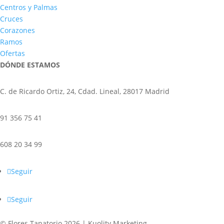
Centros y Palmas
Cruces
Corazones
Ramos
Ofertas
DÓNDE ESTAMOS
C. de Ricardo Ortiz, 24, Cdad. Lineal, 28017 Madrid
91 356 75 41
608 20 34 99
Seguir
Seguir
© Flores Tanatorio 2026 | Kuolity Marketing