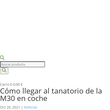
Búsqueda
de
productos
Carro
0
0,00
€
Cómo llegar al tanatorio de la
M30 en coche
Oct 20, 2021
|
Noticias