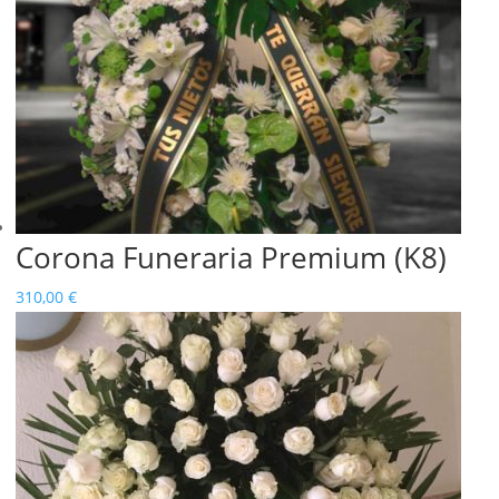
Corona Funeraria Premium (K8)
310,00
€