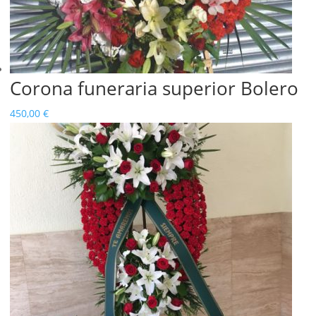
Corona funeraria superior Bolero
450,00
€