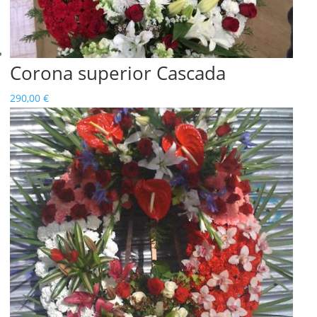
Corona superior Cascada
290,00
€