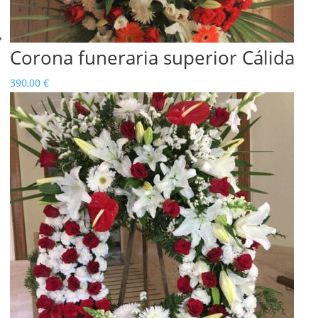
Corona funeraria superior Cálida
390,00
€