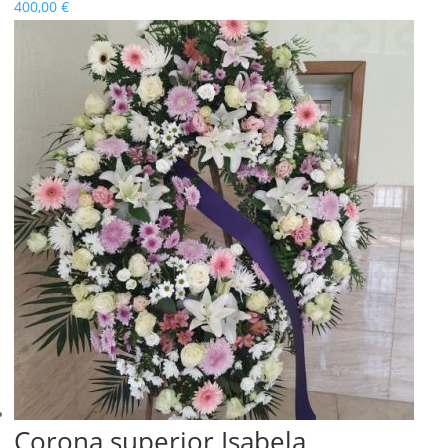
400,00
€
Corona superior Isabela