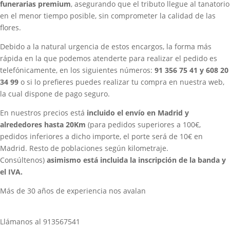
funerarias premium
, asegurando que el tributo llegue al tanatorio
en el menor tiempo posible, sin comprometer la calidad de las
flores.
Debido a la natural urgencia de estos encargos, la forma más
rápida en la que podemos atenderte para realizar el pedido es
telefónicamente, en los siguientes números:
91 356 75 41 y 608 20
34 99
o si lo prefieres puedes realizar tu compra en nuestra web,
la cual dispone de pago seguro.
En nuestros precios
está
incluido el envío en Madrid y
alrededores hasta 20Km
(para pedidos superiores a 100€,
pedidos inferiores a dicho importe, el porte será de 10€ en
Madrid. Resto de poblaciones según kilometraje.
Consúltenos)
asimismo está incluida la inscripción de la banda y
el IVA.
Más de 30 años de experiencia nos avalan
Llámanos al 913567541