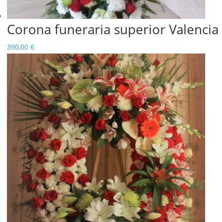
Corona funeraria superior Valencia
390,00
€