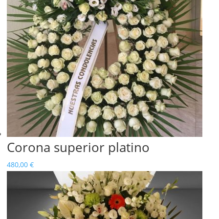
460,00 €
Corona superior platino
480,00
€