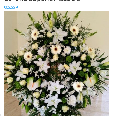
380,00
€