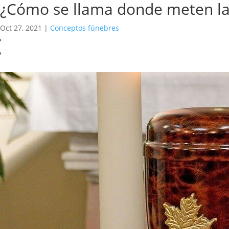
¿Cómo se llama donde meten las
Oct 27, 2021
|
Conceptos fúnebres