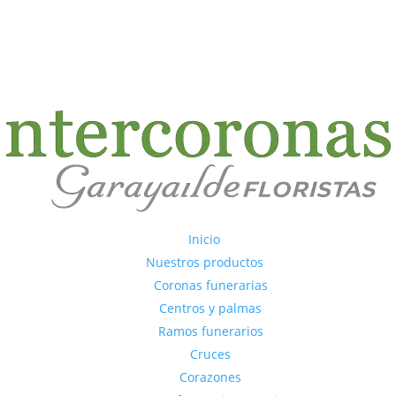
a tanatorios
.
COMUNIDAD DE MADRID
Inicio
Nuestros productos
Coronas funerarias
Centros y palmas
Ramos funerarios
Cruces
Corazones