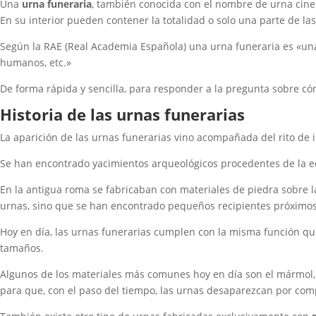
Una
urna funeraria
, también conocida con el nombre de urna ciner
En su interior pueden contener la totalidad o solo una parte de la
Según la RAE (Real Academia Española) una urna funeraria es «una c
humanos, etc.»
De forma rápida y sencilla, para responder a la pregunta sobre 
Historia de las urnas funerarias
La aparición de las urnas funerarias vino acompañada del rito de
Se han encontrado yacimientos arqueológicos procedentes de la ed
En la antigua roma se fabricaban con materiales de piedra sobre la
urnas, sino que se han encontrado pequeños recipientes próximos 
Hoy en día, las urnas funerarias cumplen con la misma función que 
tamaños.
Algunos de los materiales más comunes hoy en día son el mármol, l
para que, con el paso del tiempo, las urnas desaparezcan por com