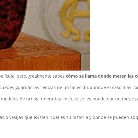
película, pero, ¿realmente sabes
cómo se llama donde meten las c
e puedes guardar las cenizas de un fallecido, aunque el caso más c
 y modelos de urnas funerarias. Incluso se les puede dar un toque
nas o vasijas que existen, cuál es su historia y dónde se pueden adq