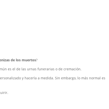
enizas de los muertos
?
omún es el de las urnas funerarias o de cremación.
 personalizado y hacerla a medida. Sin embargo, lo más normal es
uirir.