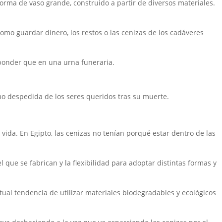
orma de vaso grande, construido a partir de diversos materiales.
omo guardar dinero, los restos o las cenizas de los cadáveres
sponder que en una urna funeraria.
mo despedida de los seres queridos tras su muerte.
vida. En Egipto, las cenizas no tenían porqué estar dentro de las
que se fabrican y la flexibilidad para adoptar distintas formas y
ual tendencia de utilizar materiales biodegradables y ecológicos