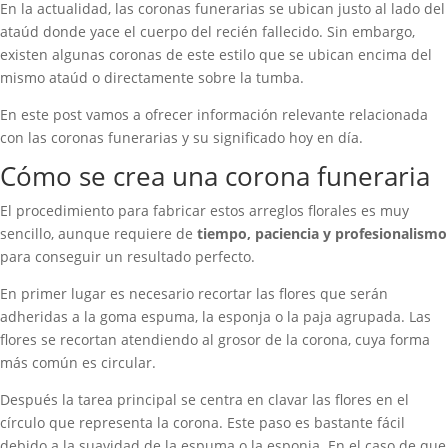
En la actualidad, las coronas funerarias se ubican justo al lado del
ataúd donde yace el cuerpo del recién fallecido. Sin embargo,
existen algunas coronas de este estilo que se ubican encima del
mismo ataúd o directamente sobre la tumba.
En este post vamos a ofrecer información relevante relacionada
con las coronas funerarias y su significado hoy en día.
Cómo se crea una corona funeraria
El procedimiento para fabricar estos arreglos florales es muy
sencillo, aunque requiere de
tiempo, paciencia y profesionalismo
para conseguir un resultado perfecto.
En primer lugar es necesario recortar las flores que serán
adheridas a la goma espuma, la esponja o la paja agrupada. Las
flores se recortan atendiendo al grosor de la corona, cuya forma
más común es circular.
Después la tarea principal se centra en clavar las flores en el
círculo que representa la corona. Este paso es bastante fácil
debido a la suavidad de la espuma o la esponja. En el caso de que