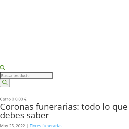
Búsqueda
de
productos
Carro
0
0,00
€
Coronas funerarias: todo lo que
debes saber
May 25, 2022
|
Flores funerarias