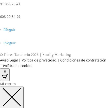
91 356 75 41
608 20 34 99
Seguir
Seguir
© Flores Tanatorio 2026 | Kuolity Marketing
Aviso Legal
|
Política de privacidad
|
Condiciones de contratación
|
Política de cookies
0
Mi carrito