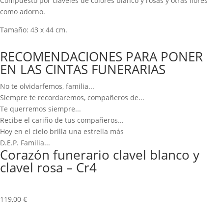
Compuesto por claveles de colores blanco y rosas y otras flores
como adorno.
Tamaño: 43 x 44 cm.
RECOMENDACIONES PARA PONER
EN LAS CINTAS FUNERARIAS
No te olvidarfemos, familia...
Siempre te recordaremos, compañeros de...
Te querremos siempre...
Recibe el cariño de tus compañeros...
Hoy en el cielo brilla una estrella más
D.E.P. Familia...
Corazón funerario clavel blanco y
clavel rosa – Cr4
119,00
€