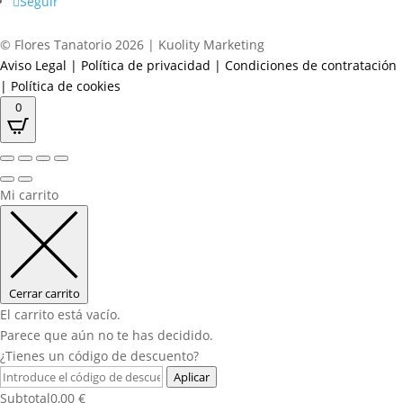
Seguir
© Flores Tanatorio 2026 | Kuolity Marketing
Aviso Legal
|
Política de privacidad
|
Condiciones de contratación
|
Política de cookies
0
Mi carrito
Cerrar carrito
El carrito está vacío.
Parece que aún no te has decidido.
¿Tienes un código de descuento?
Aplicar
Subtotal
0,00
€