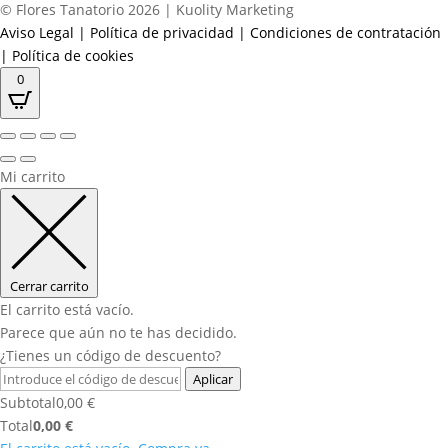
© Flores Tanatorio 2026 | Kuolity Marketing
Aviso Legal
|
Política de privacidad
|
Condiciones de contratación
|
Política de cookies
0
Mi carrito
Cerrar carrito
El carrito está vacío.
Parece que aún no te has decidido.
¿Tienes un código de descuento?
Aplicar
Subtotal
0,00
€
Total
0,00
€