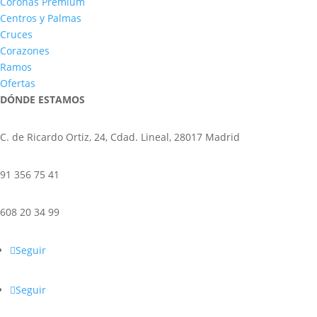
Coronas Premium
Centros y Palmas
Cruces
Corazones
Ramos
Ofertas
DÓNDE ESTAMOS
C. de Ricardo Ortiz, 24, Cdad. Lineal, 28017 Madrid
91 356 75 41
608 20 34 99
Seguir
Seguir