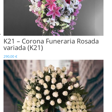
K21 – Corona Funeraria Rosada
variada (K21)
290,00
€