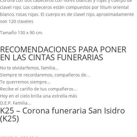
Corona con dos cabeceros con flores blancas y rojas y cuerpo de
clavel rojo. Los cabeceros están compuestos por lilium oriental
blanco, rosas rojas. El cuerpo es de clavel rojo, aproximadamente
son 120 claveles
Tamaño 130 x 90 cm.
RECOMENDACIONES PARA PONER
EN LAS CINTAS FUNERARIAS
No te olvidarfemos, familia...
Siempre te recordaremos, compañeros de...
Te querremos siempre...
Recibe el cariño de tus compañeros...
Hoy en el cielo brilla una estrella más
D.E.P. Familia...
K25 – Corona funeraria San Isidro
(K25)