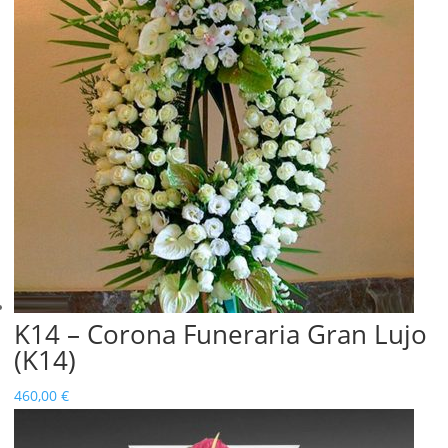
180,00 €
hasta
250,00 €
K14 – Corona Funeraria Gran Lujo
(K14)
460,00
€