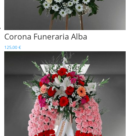
Corona Funeraria Alba
125,00
€