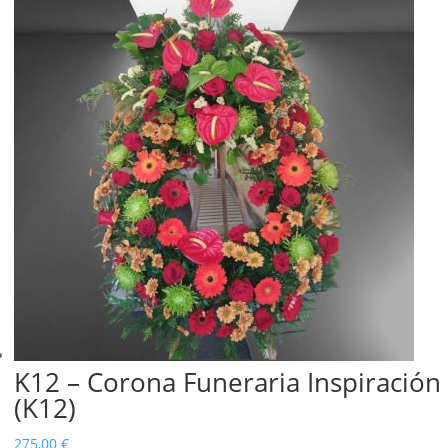
K12 – Corona Funeraria Inspiración
(K12)
275,00
€