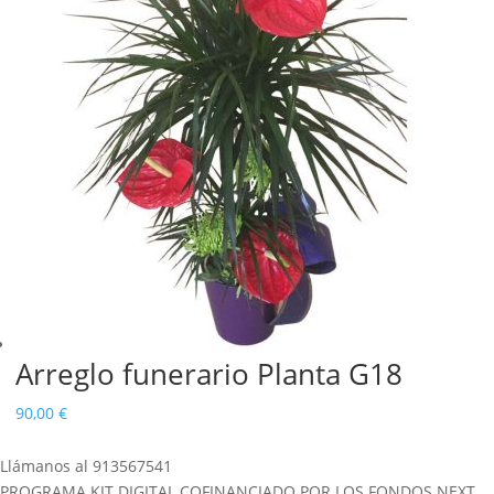
Arreglo funerario Planta G18
90,00
€
Llámanos al 913567541
PROGRAMA KIT DIGITAL COFINANCIADO POR LOS FONDOS NEXT