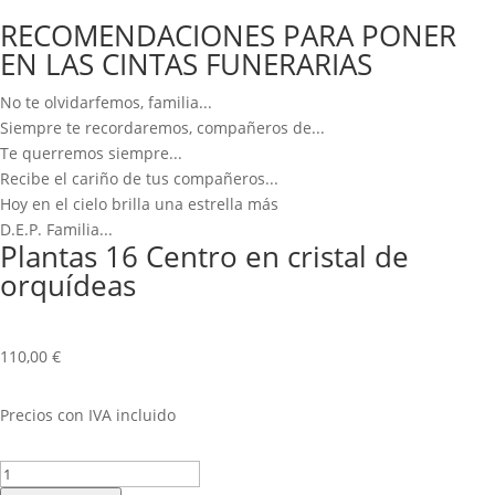
RECOMENDACIONES PARA PONER
EN LAS CINTAS FUNERARIAS
No te olvidarfemos, familia...
Siempre te recordaremos, compañeros de...
Te querremos siempre...
Recibe el cariño de tus compañeros...
Hoy en el cielo brilla una estrella más
D.E.P. Familia...
Plantas 16 Centro en cristal de
orquídeas
110,00
€
Precios con IVA incluido
Plantas