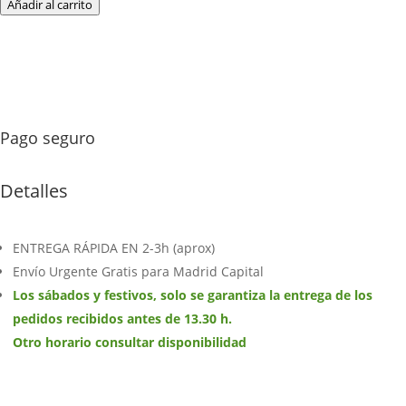
16
Añadir al carrito
Centro
en
cristal
de
orquídeas
cantidad
Pago seguro
Detalles
ENTREGA RÁPIDA EN 2-3h (aprox)
Envío Urgente Gratis para Madrid Capital
Los sábados y festivos, solo se garantiza la entrega de los
pedidos recibidos antes de 13.30 h.
Otro horario consultar disponibilidad