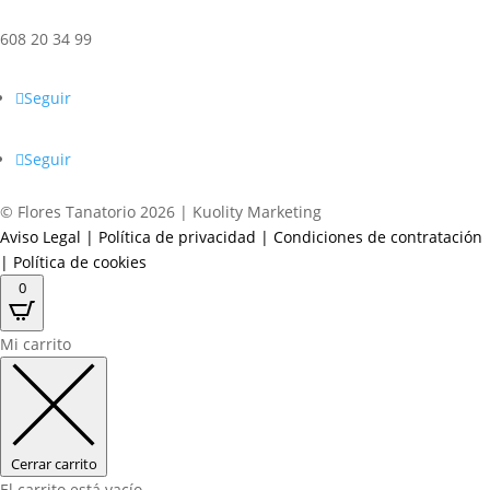
608 20 34 99
Seguir
Seguir
© Flores Tanatorio 2026 | Kuolity Marketing
Aviso Legal
|
Política de privacidad
|
Condiciones de contratación
|
Política de cookies
0
Mi carrito
Cerrar carrito
El carrito está vacío.