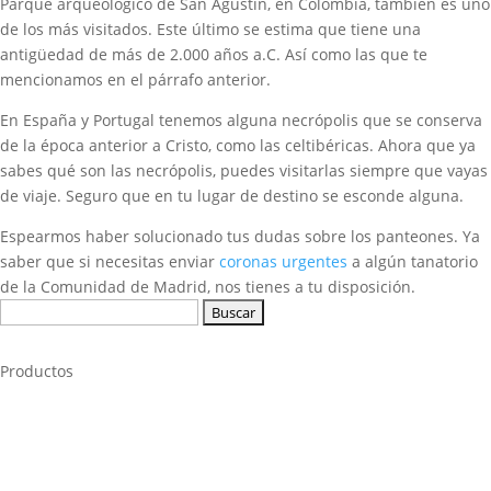
Parque arqueológico de San Agustín, en Colombia, también es uno
de los más visitados. Este último se estima que tiene una
antigüedad de más de 2.000 años a.C. Así como las que te
mencionamos en el párrafo anterior.
En España y Portugal tenemos alguna necrópolis que se conserva
de la época anterior a Cristo, como las celtibéricas. Ahora que ya
sabes qué son las necrópolis, puedes visitarlas siempre que vayas
de viaje. Seguro que en tu lugar de destino se esconde alguna.
Espearmos haber solucionado tus dudas sobre los panteones. Ya
saber que si necesitas enviar
coronas urgentes
a algún tanatorio
de la Comunidad de Madrid, nos tienes a tu disposición.
Buscar:
Productos