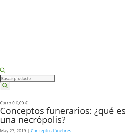
Búsqueda
de
productos
Carro
0
0,00
€
Conceptos funerarios: ¿qué es
una necrópolis?
May 27, 2019
|
Conceptos fúnebres