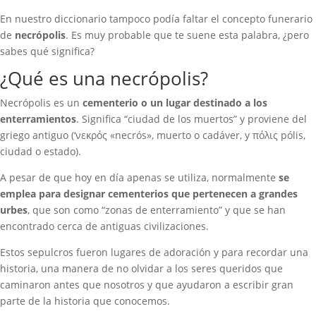
En nuestro diccionario tampoco podía faltar el concepto funerario
de
necrópolis
. Es muy probable que te suene esta palabra, ¿pero
sabes qué significa?
¿Qué es una necrópolis?
Necrópolis es un
cementerio o un lugar destinado a los
enterramientos
. Significa “ciudad de los muertos” y proviene del
griego antiguo (‘νεκρός «necrós», muerto o cadáver, y πόλις pólis,
ciudad o estado).
A pesar de que hoy en día apenas se utiliza, normalmente
se
emplea para designar cementerios que pertenecen a grandes
urbes
, que son como “zonas de enterramiento” y que se han
encontrado cerca de antiguas civilizaciones.
Estos sepulcros fueron lugares de adoración y para recordar una
historia, una manera de no olvidar a los seres queridos que
caminaron antes que nosotros y que ayudaron a escribir gran
parte de la historia que conocemos.