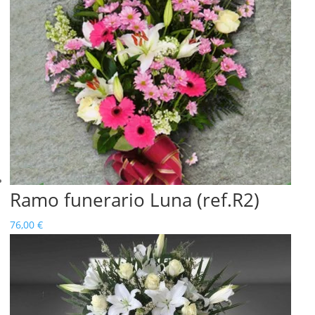
Ramo funerario Luna (ref.R2)
76,00
€