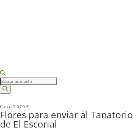
Búsqueda
de
productos
Carro
0
0,00
€
Flores para enviar al Tanatorio
de El Escorial