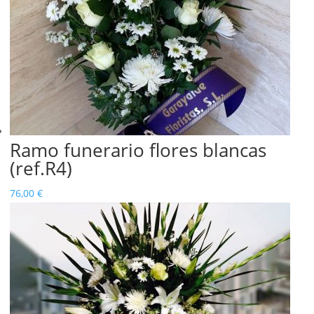
Ramo funerario flores blancas
(ref.R4)
76,00
€