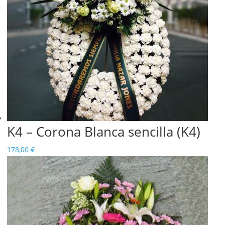
K4 – Corona Blanca sencilla (K4)
178,00
€