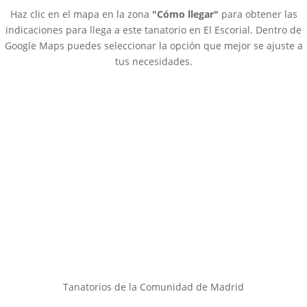
Haz clic en el mapa en la zona
"Cómo llegar"
para obtener las
195,00 €
indicaciones para llega a este tanatorio en El Escorial. Dentro de
hasta
Google Maps puedes seleccionar la opción que mejor se ajuste a
250,00 €
tus necesidades.
Tanatorios de la Comunidad de Madrid