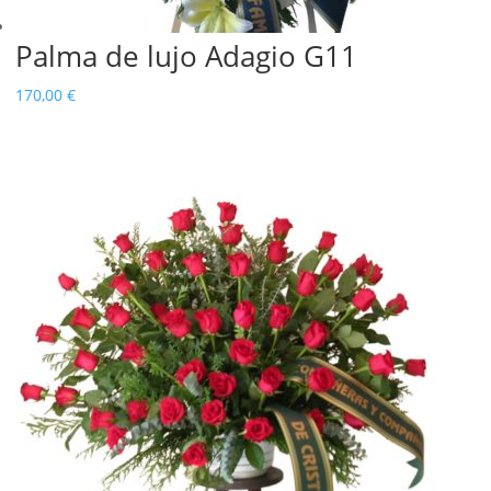
Palma de lujo Adagio G11
170,00
€