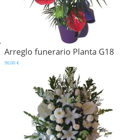
Arreglo funerario Planta G18
90,00
€