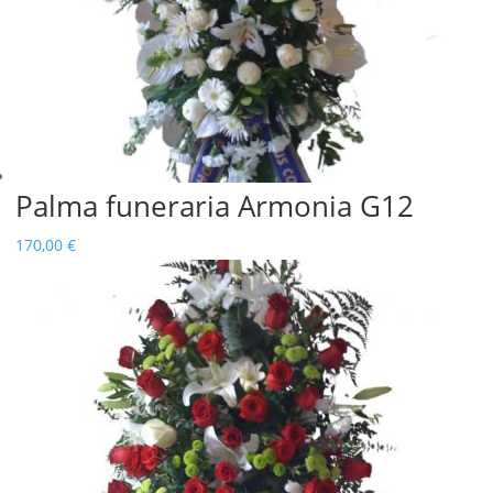
Palma funeraria Armonia G12
170,00
€