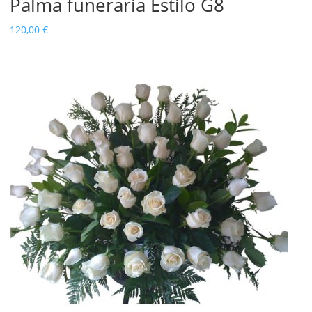
Palma funeraria Estilo G8
120,00
€