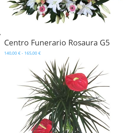
Centro Funerario Rosaura G5
Rango
140,00
€
-
165,00
€
de
precios:
desde
140,00 €
hasta
165,00 €