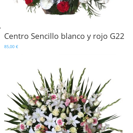
Centro Sencillo blanco y rojo G22
85,00
€