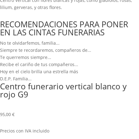
Centro Vertical con flores blancas y rojas, como gladiolos, rosas,
lilium, gerveras, y otras flores.
RECOMENDACIONES PARA PONER
EN LAS CINTAS FUNERARIAS
No te olvidarfemos, familia...
Siempre te recordaremos, compañeros de...
Te querremos siempre...
Recibe el cariño de tus compañeros...
Hoy en el cielo brilla una estrella más
D.E.P. Familia...
Centro funerario vertical blanco y
rojo G9
95,00
€
Precios con IVA incluido