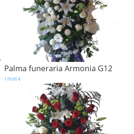
Palma funeraria Armonia G12
170,00
€