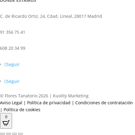
DÓNDE ESTAMOS
C. de Ricardo Ortiz, 24, Cdad. Lineal, 28017 Madrid
91 356 75 41
608 20 34 99
Seguir
Seguir
© Flores Tanatorio 2026 | Kuolity Marketing
Aviso Legal
|
Política de privacidad
|
Condiciones de contratación
|
Política de cookies
0