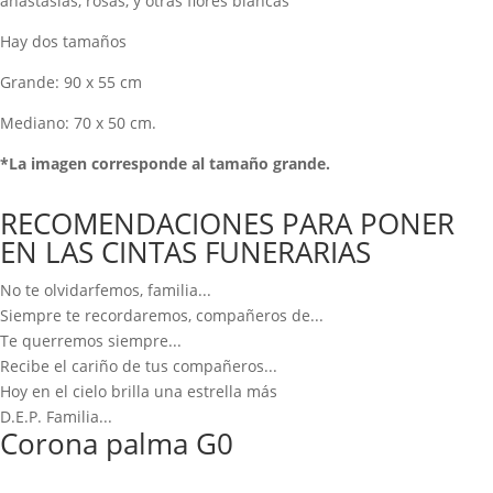
anastasias, rosas, y otras flores blancas
Hay dos tamaños
Grande: 90 x 55 cm
Mediano: 70 x 50 cm.
*La imagen corresponde al tamaño grande.
RECOMENDACIONES PARA PONER
EN LAS CINTAS FUNERARIAS
No te olvidarfemos, familia...
Siempre te recordaremos, compañeros de...
Te querremos siempre...
Recibe el cariño de tus compañeros...
Hoy en el cielo brilla una estrella más
D.E.P. Familia...
Corona palma G0